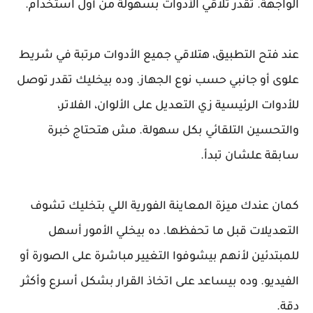
الواجهة. تقدر تلاقي الأدوات بسهولة من أول استخدام.
عند فتح التطبيق، هتلاقي جميع الأدوات مرتبة في شريط
علوى أو جانبي حسب نوع الجهاز. وده بيخليك تقدر توصل
للأدوات الرئيسية زي التعديل على الألوان، الفلاتر،
والتحسين التلقائي بكل سهولة. مش هتحتاج خبرة
سابقة علشان تبدأ.
كمان عندك ميزة المعاينة الفورية اللي بتخليك تشوف
التعديلات قبل ما تحفظها. ده بيخلي الأمور أسهل
للمبتدئين لأنهم بيشوفوا التغيير مباشرة على الصورة أو
الفيديو. وده بيساعد على اتخاذ القرار بشكل أسرع وأكثر
دقة.