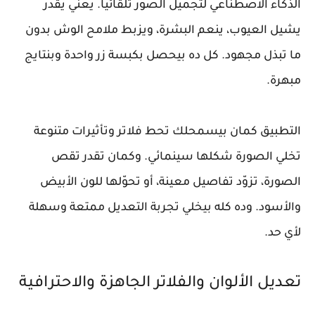
الذكاء الاصطناعي لتجميل الصور تلقائيًا. يعني يقدر
يشيل العيوب، ينعم البشرة، ويزبط ملامح الوش بدون
ما تبذل مجهود. كل ده بيحصل بكبسة زر واحدة وبنتايج
مبهرة.
التطبيق كمان بيسمحلك تحط فلاتر وتأثيرات متنوعة
تخلي الصورة شكلها سينمائي. وكمان تقدر تقص
الصورة، تزوّد تفاصيل معينة، أو تحوّلها للون الأبيض
والأسود. وده كله بيخلي تجربة التعديل ممتعة وسهلة
لأي حد.
تعديل الألوان والفلاتر الجاهزة والاحترافية