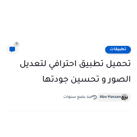
0
تطبيقات
تحميل تطبيق احترافي لتعديل
الصور و تحسين جودتها
Abo Hassan
منذ بضع سنوات