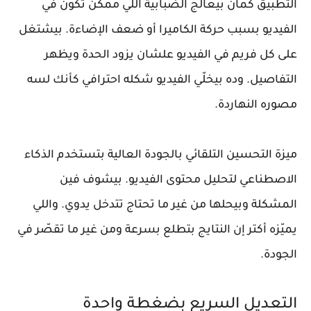
التطبيق كمان بيعالج الضبابية اللي ممكن تكون في
الفيديو بسبب حركة الكاميرا أو ضعف الإضاءة. بيشتغل
على كل فريم في الفيديو علشان يزود الحدة ويظهر
التفاصيل. وده بيخلّي الفيديو شكله احترافي كأنك لسه
مصوره النهاردة.
ميزة التحسين التلقائي بالجودة العالية بتستخدم الذكاء
الاصطناعي لتحليل محتوى الفيديو. بيشوف فين
المشكلة وبيحلها من غير ما تحتاج تتدخل يدوي. واللي
يميّزه أكتر إن النتايج بتطلع بسرعة ومن غير ما تقصّر في
الجودة.
التعديل السريع بضغطة واحدة