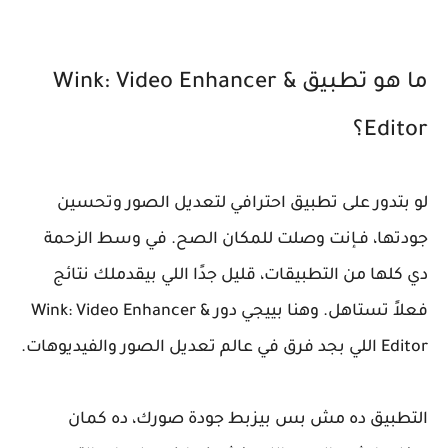
ما هو تطبيق Wink: Video Enhancer &
Editor؟
لو بتدور على تطبيق احترافي لتعديل الصور وتحسين
جودتها، فـإنت وصلت للمكان الصح. في وسط الزحمة
دي كلها من التطبيقات، قليل جدًا اللي بيقدملك نتائج
فعلاً تستاهل. وهنا بييجي دور Wink: Video Enhancer &
Editor اللي بجد فرق في عالم تعديل الصور والفيديوهات.
التطبيق ده مش بس بيزبط جودة صورك، ده كمان