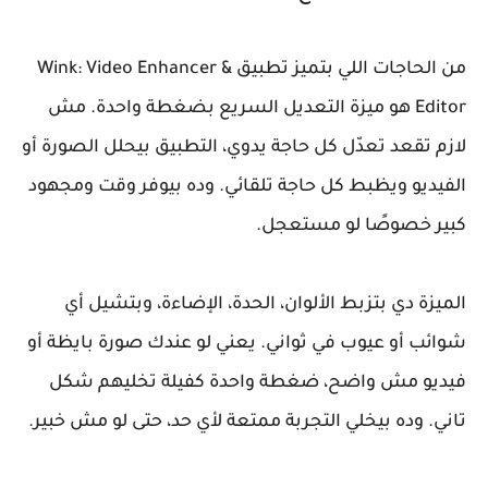
من الحاجات اللي بتميز تطبيق Wink: Video Enhancer &
Editor هو ميزة التعديل السريع بضغطة واحدة. مش
لازم تقعد تعدّل كل حاجة يدوي، التطبيق بيحلل الصورة أو
الفيديو ويظبط كل حاجة تلقائي. وده بيوفر وقت ومجهود
كبير خصوصًا لو مستعجل.
الميزة دي بتزبط الألوان، الحدة، الإضاءة، وبتشيل أي
شوائب أو عيوب في ثواني. يعني لو عندك صورة بايظة أو
فيديو مش واضح، ضغطة واحدة كفيلة تخليهم شكل
تاني. وده بيخلي التجربة ممتعة لأي حد، حتى لو مش خبير.