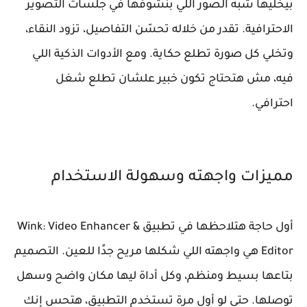
بيخليها شبه الصور اللي بنشوفها في جلسات التصوير
الاحترافية. تقدر من خلاله تحسّن التفاصيل، تزود النقاء،
وتخلي كل صورة تطلع حكاية. ومع الأدوات الذكية اللي
فيه، مش هتحتاج تكون خبير علشان تطلع شغل
احترافي.
مميزات واجهته وسهولة الاستخدام
أول حاجة هتلاحظها في تطبيق Wink: Video Enhancer &
Editor هي واجهته اللي شكلها مريح جدًا للعين. التصميم
بتاعها بسيط ومنظم، وكل أداة ليها مكان واضح وسهل
توصلها. حتى لو أول مرة تستخدم التطبيق، هتحس إنك