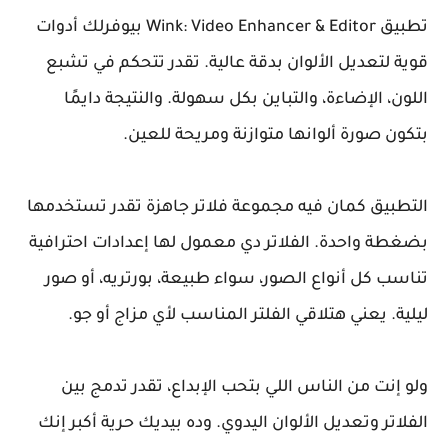
تطبيق Wink: Video Enhancer & Editor بيوفرلك أدوات
قوية لتعديل الألوان بدقة عالية. تقدر تتحكم في تشبع
اللون، الإضاءة، والتباين بكل سهولة. والنتيجة دايمًا
بتكون صورة ألوانها متوازنة ومريحة للعين.
التطبيق كمان فيه مجموعة فلاتر جاهزة تقدر تستخدمها
بضغطة واحدة. الفلاتر دي معمول لها إعدادات احترافية
تناسب كل أنواع الصور، سواء طبيعة، بورتريه، أو صور
ليلية. يعني هتلاقي الفلتر المناسب لأي مزاج أو جو.
ولو إنت من الناس اللي بتحب الإبداع، تقدر تدمج بين
الفلاتر وتعديل الألوان اليدوي. وده بيديك حرية أكبر إنك