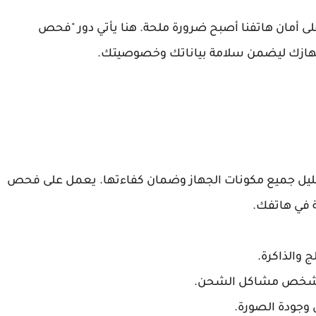
على أمان هاتفنا أصبح ضرورة ملحة. هنا يأتي دور "فحص
ًا لجهازك ليضمن سلامة بياناتك وخصوصيتك.
لتحليل جميع مكونات الجهاز وضمان كفاءتها. يعمل على فحص
ية في هاتفك.
 والذاكرة.
ة ويشخص مشاكل الشحن.
وجودة الصورة.