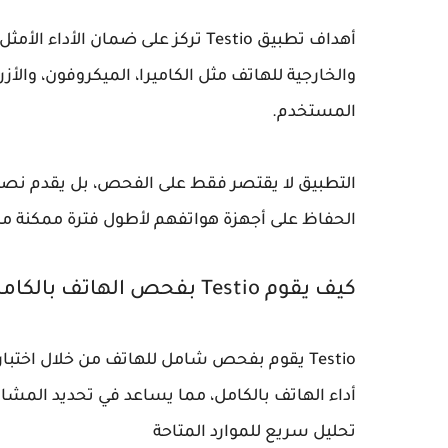
أهداف تطبيق Testio تركز على ضمان ا
والخارجية للهاتف مثل الكاميرا، الميكروفون، والأ
المستخدم.
الحفاظ على أجهزة هواتفهم لأطول فترة ممكنة من
كيف يقوم Testio بفحص الهاتف بالكامل.
Testio يقوم بفحص شامل للهاتف من خلال اختبا
أداء الهاتف بالكامل، مما يساعد في تحديد المشاكل
تحليل سريع للموارد المتاحة