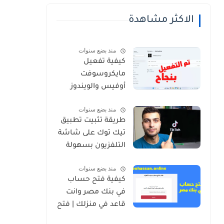
الاكثر مشاهدة
منذ بضع سنوات
كيفية تفعيل
مايكروسوفت
أوفيس والويندوز
منذ بضع سنوات
طريقة تثبيت تطبيق
تيك توك على شاشة
التلفزيون بسهولة
منذ بضع سنوات
كيفية فتح حساب
في بنك مصر وانت
قاعد في منزلك | فتح
حساب بنك مصر