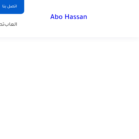
اتصل بنا
Abo Hassan
العاب
تط