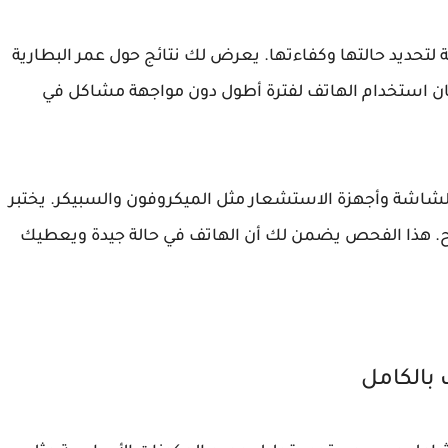
ص البطارية لتحديد حالتها وكفاءتها. يعرض لك نتائج حول عمر البطارية
استخدام الهاتف لفترة أطول دون مواجهة مشاكل في
Testi بفحص الكاميرا والشاشة وأجهزة الاستشعار مثل الميكروفون والسبيكر. يختبر
ح. هذا الفحص يضمن لك أن الهاتف في حالة جيدة ويعطيك