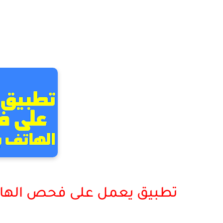
تطبيق يعمل على فحص الهات