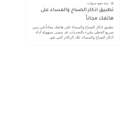
منذ بضع سنوات
تطبيق اذكار الصباح والمساء على
هاتفك مجاناً
تطبيق اذكار الصباح والمساء على هاتفك مجاناً في زمن
سريع الخطى مليء بالتحديات، قد ننسى بسهولة أداء
أذكار الصباح والمساء، تلك الركائز التي تقو...