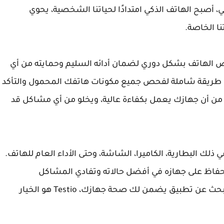
أصبح الهاتف الذكي امتدادًا لحياتنا الشخصية، يحوي
نا الخاصة.
ص الهاتف بشكل دوري لضمان أدائه السليم وحمايته من أي
الذي يوفر لك طريقة شاملة لفحص جميع مكونات هاتفك المحمول والتأكد
 من أن جهازك يعمل بكفاءة عالية، ويخلو من أي مشاكل قد
ا في ذلك البطارية، الكاميرا، الشاشة، وحتى الأداء العام للهاتف.
لحفاظ على جهازه في أفضل حالاته وتفادي المشاكل
المستقبلية التي قد تؤثر على استخدامه. إذا كنت تبحث عن تطبيق يضمن لك صحة جهازك، Testio هو الخيار