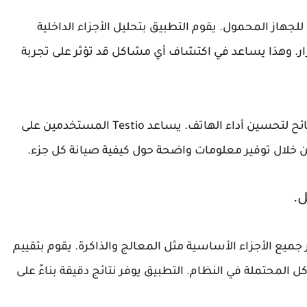
لأداء الأمثل للجهاز المحمول. يقوم التطبيق بتحليل الأجزاء الداخلية
زرار. وهذا يساعد في اكتشاف أي مشاكل قد تؤثر على تجربة
التطبيق لا يقتصر فقط على الفحص، بل يقدم نصائح لتحسين أداء الهاتف. يساعد Testio المستخدمين على
 خلال توفير معلومات واضحة حول كيفية صيانة كل جزء.
ر جميع الأجزاء الأساسية مثل المعالج والذاكرة. يقوم بتقييم
 المحتملة في النظام. التطبيق يوفر نتائج دقيقة بناءً على