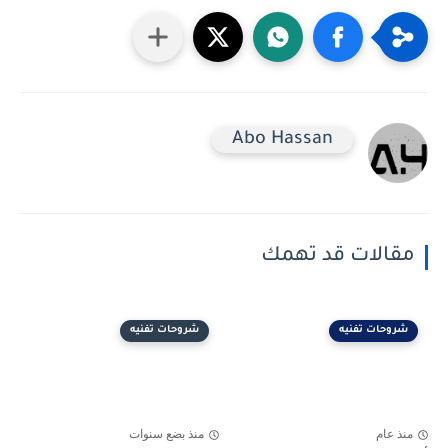
Abo Hassan
مقالات قد تهمك
شروحات تفنيه
شروحات تفنيه
منذ عام
منذ بضع سنوات