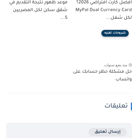
أفضل كارت افتراضي 2026؟
موعد ظهور نتيجة التقديم في
MyPal Dual Currency Card
شقق سكن لكل المصريين
لكل شغل...
5...
شروحات تفنيه
منذ بضع سنوات
حل مشكلة حظر حسابك على
واتساب
تعليقات
إرسال تعليق