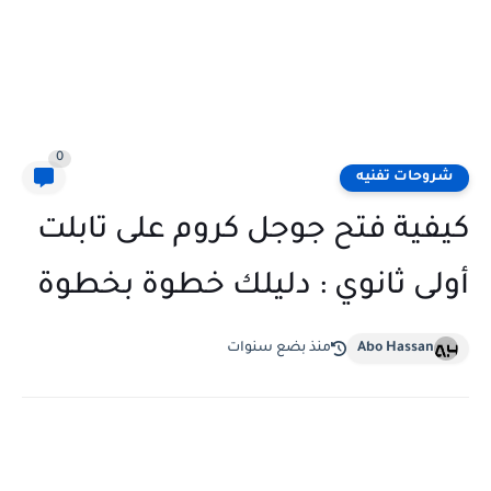
0
شروحات تفنيه
كيفية فتح جوجل كروم على تابلت
أولى ثانوي : دليلك خطوة بخطوة
Abo Hassan
منذ بضع سنوات