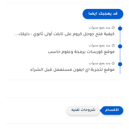
قد يعجبك ايضا
منذ بضع سنوات
كيفية فتح جوجل كروم على تابلت أولى ثانوي : دليلك...
منذ بضع سنوات
موقع كورسات برمجة وعلوم حاسب
منذ بضع سنوات
موقع لتجربة اي ايفون مستعمل قبل الشراء
شروحات تفنيه