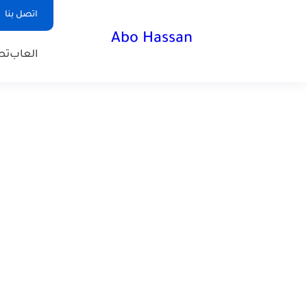
اتصل بنا
Abo Hassan
العاب
تط