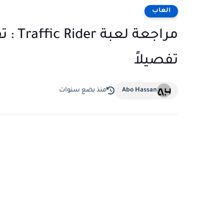
العاب
مراجع
تفصيلاً
Abo Hassan
منذ بضع سنوات