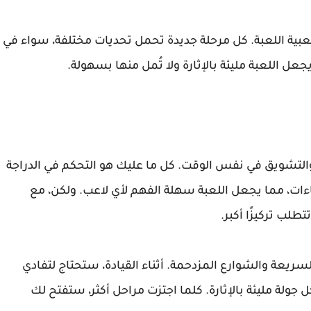
شعبية اللعبة. كل مرحلة جديدة تحمل تحديات مختلفة، سواء في
جعل اللعبة مليئة بالإثارة ولا تُمل منها بسهولة.
Traffi يتميز بالبساطة والتشويق في نفس الوقت. كل ما عليك هو التحكم في الدراجة
يماءات، مما يجعل اللعبة سهلة الفهم لأي لاعب. ولكن، مع
لب تركيزًا أكبر.
لسريعة والشوارع المزدحمة. أثناء القيادة، ستحتاج لتفادي
جولة مليئة بالإثارة. كلما اجتزت مراحل أكثر، ستفتح لك