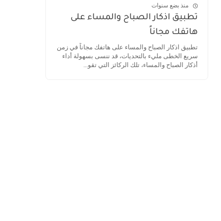
منذ بضع سنوات
تطبيق اذكار الصباح والمساء على
هاتفك مجاناً
تطبيق اذكار الصباح والمساء على هاتفك مجاناً في زمن
سريع الخطى مليء بالتحديات، قد ننسى بسهولة أداء
أذكار الصباح والمساء، تلك الركائز التي تقو...