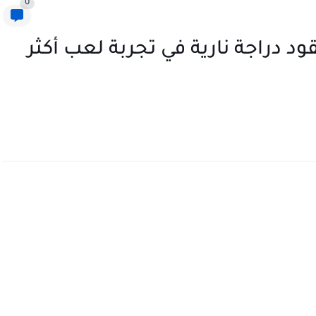
0
ة لعبة Traffic Rider : تقود دراجة نارية في تجربة لعب أكثر