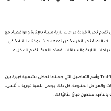
اق التي تقدم تجربة قيادة دراجات نارية مليئة بالإثارة والواقعية. مع
 لك اللعبة تجربة فريدة من نوعها، حيث يمكنك القيادة في
راجات النارية والسباقات، فهذه اللعبة بتقدم لك كل ما
في هذا المقال، سنستعرض معًا مميزات Traffic Rider وأهم التفاصيل التي جعلتها تحظى بشعبية كبيرة بين
ت والمراحل المتنوعة، كل ذلك يجعل اللعبة تجربة لا تُنسى.
لتأكيد ستكون خيارًا مثاليًا لك.