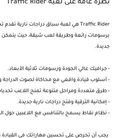
نظرة عامة على لعبة Traffic Rider
Traffic Rider هي لعبة سباق دراجات ناري
برسومات رائعة وطريقة لعب شيقة، حيث يتمكن 
جديدة.
- جرافيك عالي الجودة ورسومات ثلاثية الأبعاد.
- أسلوب قيادة واقعي مع محاكاة لصوت الدراجة و
- طرق متعددة ومراحل متنوعة تمنح اللاعب تحديا
- إمكانية الترقية وفتح دراجات نارية جديدة.
- نظام نقاط يسمح بالتنافس مع اللاعبين حول الع
يجب أن تحرص على تحسين مهاراتك في القيادة وال