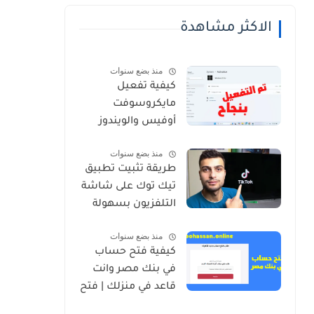
الاكثر مشاهدة
منذ بضع سنوات
كيفية تفعيل
مايكروسوفت
أوفيس والويندوز
منذ بضع سنوات
طريقة تثبيت تطبيق
تيك توك على شاشة
التلفزيون بسهولة
منذ بضع سنوات
كيفية فتح حساب
في بنك مصر وانت
قاعد في منزلك | فتح
حساب بنك مصر