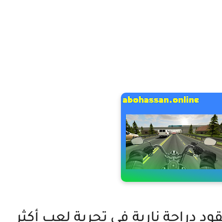
ة لعبة Traffic Rider : تقود دراجة نارية في تجربة لعب أكثر