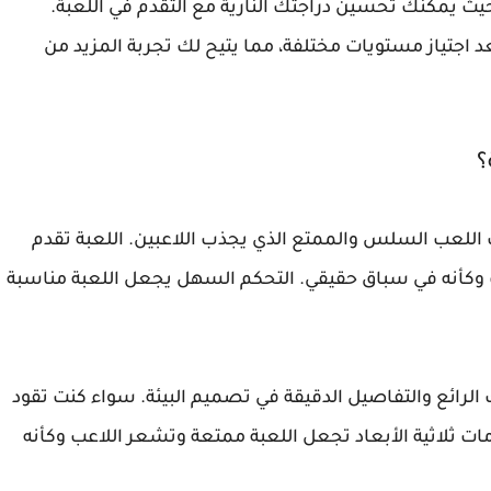
Tr هو نظام الترقيات، حيث يمكنك تحسين دراجتك النارية مع التقدم في اللعبة.
د اجتياز مستويات مختلفة، مما يتيح لك تجربة المزيد من
 أسلوب اللعب السلس والممتع الذي يجذب اللاعبين. اللعبة تقدم
ب وكأنه في سباق حقيقي. التحكم السهل يجعل اللعبة مناسبة
 الرائع والتفاصيل الدقيقة في تصميم البيئة. سواء كنت تقود
ت ثلاثية الأبعاد تجعل اللعبة ممتعة وتشعر اللاعب وكأنه