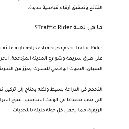
النتائج وتحقيق أرقام قياسية جديدة.
ما هي لعبة Traffic Rider؟
Traffic Rider تقدم تجربة قيادة دراجة ناري
على طرق سريعة وشوارع المدينة المزدحمة. الجرا
السباق. الصوت الواقعي للمحرك يعزز من التجربة
التحكم في الدراجة بسيط ولكنه يحتاج إلى تركيز. ت
التي يجب تنفيذها في الوقت المناسب. تتنوع المر
الريفية، مما يجعل كل جولة مليئة بالتحديات.