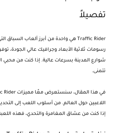
تفصيلاً
Traffic Rider هي واحدة من أبرز ألعاب السب
رسومات ثلاثية الأبعاد وجرافيك عالي الجودة، توفر
شوارع المدينة بسرعات عالية. إذا كنت من محبي الد
تتمنى.
اللاعبين حول العالم. من أسلوب اللعب إلى التحديا
إذا كنت من عشاق المغامرة والتحدي، فهذه اللعبة با