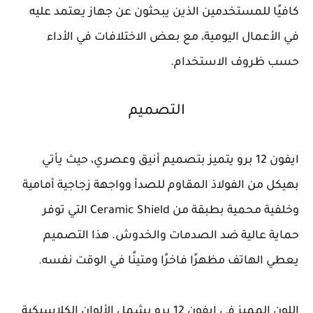
كافيًا للمستخدمين الذين يبحثون عن جهاز يعتمد عليه
في الأعمال اليومية، مع بعض الاختلافات في الأداء
حسب ظروف الاستخدام.
التصميم
ايفون 12 برو يتميز بتصميم أنيق وعصري، حيث يأتي
بهيكل من الفولاذ المقاوم للصدأ وواجهة زجاجية أمامية
وخلفية محمية بطبقة من Ceramic Shield التي توفر
حماية عالية ضد الصدمات والخدوش. هذا التصميم
يعطي الهاتف مظهرًا فاخرًا ومتينًا في الوقت نفسه.
اللون المميز في ايفون 12 برو يشمل الألوان الكلاسيكية