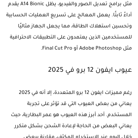
مثل برامج تعديل الصور والفيديو، يظل A14 Bionic يقدم
أداءً ثابتًا. يعمل المعالج على تسريع العمليات الحسابية
وتحسين استهلاك الطاقة، مما يجعل الجهاز مثاليًا
للمستخدمين الذين يعتمدون على التطبيقات الاحترافية
مثل Adobe Photoshop أو Final Cut Pro.
عيوب ايفون 12 برو في 2025
رغم مميزات ايفون 12 برو المتعددة، إلا أنه في 2025
يعاني من بعض العيوب التي قد تؤثر على تجربة
المستخدم. أحد أبرز هذه العيوب هو عمر البطارية، حيث
يعاني البعض من الحاجة لإعادة الشحن بشكل متكرر
خلال اليوم عند الاستخدام المكثف، مقارنة ببعض