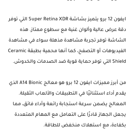
ايفون 12 برو يتميز بشاشة Super Retina XDR التي توفر
دقة عرض عالية وألوان غنية مع سطوع ممتاز. هذه
الشاشة توفر تجربة مشاهدة مذهلة سواء في مشاهدة
الفيديوهات أو التصفح، كما أنها محمية بطبقة Ceramic
Shield التي توفر حماية قوية ضد الصدمات والخدوش.
من أبرز مميزات ايفون 12 برو هو معالج A14 Bionic الذي
يقدم أداء استثنائيًا في التطبيقات والألعاب الثقيلة.
المعالج يضمن سرعة استجابة رائعة وأداء فائق، مما
يجعل الجهاز قادرًا على التعامل مع المهام المتعددة
بكفاءة، مع استهلاك منخفض للطاقة.