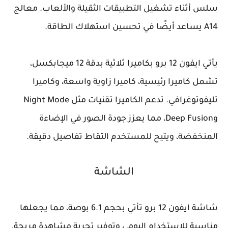
سلس أثناء تشغيل التطبيقات الثقيلة والألعاب. معالج
A14 يساعد أيضًا في تحسين استهلاك الطاقة.
يأتي ايفون 12 برو بكاميرا ثلاثية بدقة 12 ميجابكسل،
تشمل كاميرا رئيسية، كاميرا زاوية واسعة، وكاميرا
تليفوتوغرافي. تدعم الكاميرا تقنيات مثل Night Mode
وDeep Fusion، مما يعزز جودة الصور في الإضاءة
المنخفضة، ويتيح للمستخدم التقاط تفاصيل دقيقة.
الشاشة
شاشة ايفون 12 برو تأتي بحجم 6.1 بوصة، مما يجعلها
مناسبة للاستخدام اليومي وتوفير تجربة مشاهدة مريحة.