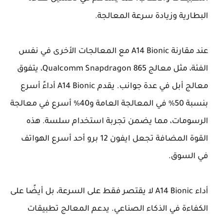
البطارية وزيادة سرعة المعالجة.
عند مقارنة A14 Bionic مع المعالجات الأخرى في نفس
الفئة، مثل معالج Qualcomm Snapdragon 865، يتفوق
معالج أبل في عدة جوانب. يقدم A14 Bionic أداءً أسرع
بنسبة 50% في المعالجة العامة و40% أسرع في معالجة
الرسومات، مما يضمن تجربة استخدام سلسة. هذه
القوة المضافة تجعل ايفون 12 برو أحد أسرع الهواتف
في السوق.
أداء A14 Bionic لا يقتصر فقط على السرعة، بل أيضًا على
الكفاءة في الذكاء الصناعي. يدعم المعالج تطبيقات