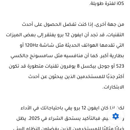
iOS لفترة طويلة.
من جهة أخرى، إذا كنت تفضل الحصول على أحدث
التقنيات، قد تجد أن ايفون 12 برو يفتقر إلى بعض الميزات
التي تقدمها الهواتف الحديثة مثل شاشة 120Hz أو
بطارية أكبر. كما أن منافسيه مثل سامسونج جالكسي
S23 أو جوجل بيكسل 8 يوفرون تقنيات متطورة قد تكون
أكثر جذبًا للمستخدمين الذين يبحثون عن أحدث
الابتكارات.
لكن إذا كان ايفون 12 برو يفي باحتياجاتك في الأداء
والتصميم، فبالتأكيد يستحق الشراء في 2025. يظل
خيارًا مثاليًا للمستخدمين الذين يفضلون النظام البيئي