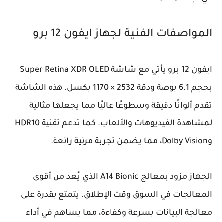
المواصفات الفنية لجهاز ايفون 12 برو
ايفون 12 برو يأتي مع شاشة Super Retina XDR OLED
بحجم 6.1 بوصة ودقة 2532 × 1170 بكسل. هذه الشاشة
تقدم ألوانًا دقيقة وسطوعًا عاليًا مما يجعلها مثالية
لمشاهدة الفيديوهات والألعاب. كما تدعم تقنية HDR10
وDolby Vision، مما يضمن تجربة مرئية رائعة.
الجهاز مزود بمعالج A14 Bionic الذي يُعد من أقوى
المعالجات في السوق وقت الإطلاق. يتمتع بقدرة على
معالجة البيانات بسرعة وكفاءة، مما يساهم في أداء