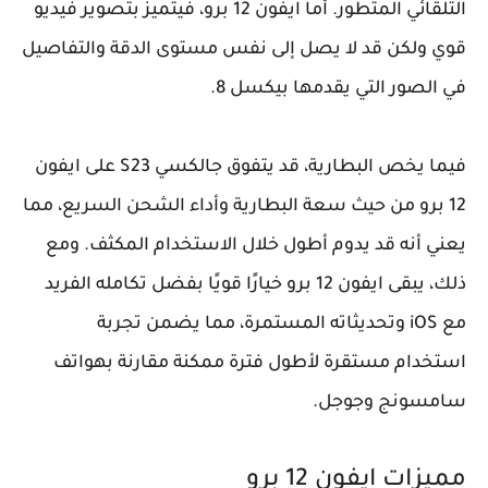
التلقائي المتطور. أما ايفون 12 برو، فيتميز بتصوير فيديو
قوي ولكن قد لا يصل إلى نفس مستوى الدقة والتفاصيل
في الصور التي يقدمها بيكسل 8.
فيما يخص البطارية، قد يتفوق جالكسي S23 على ايفون
12 برو من حيث سعة البطارية وأداء الشحن السريع، مما
يعني أنه قد يدوم أطول خلال الاستخدام المكثف. ومع
ذلك، يبقى ايفون 12 برو خيارًا قويًا بفضل تكامله الفريد
مع iOS وتحديثاته المستمرة، مما يضمن تجربة
استخدام مستقرة لأطول فترة ممكنة مقارنة بهواتف
سامسونج وجوجل.
مميزات ايفون 12 برو