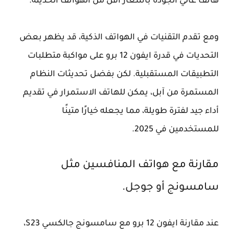
هاتف عالي الجودة بأسعار أقل من الهواتف الحديثة.
ومع تقدم التقنيات في الهواتف الذكية، قد يظهر بعض
التحديات في قدرة ايفون 12 برو على مواكبة متطلبات
التطبيقات المستقبلية. لكن بفضل تحديثات النظام
المستمرة من آبل، يمكن للهاتف الاستمرار في تقديم
أداء جيد لفترة طويلة، مما يجعله خيارًا متينًا
للمستخدمين في 2025.
مقارنة مع هواتف المنافسين مثل
سامسونج أو جوجل.
عند مقارنة ايفون 12 برو مع سامسونج جالكسي S23،