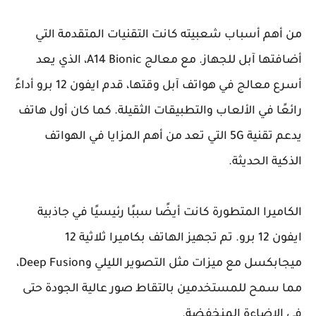
من أهم أسباب شعبيته كانت التقنيات المتقدمة التي
أضافتها آبل للجهاز. مع معالج A14 Bionic، الذي يعد
أسرع معالج في هواتف آبل وقتها، قدم ايفون 12 برو أداءً
رائعًا في الألعاب والتطبيقات الثقيلة. كما كان أول هاتف
يدعم تقنية 5G التي تعد من أهم المزايا في الهواتف
الذكية الحديثة.
الكاميرا المتطورة كانت أيضًا سببًا رئيسيًا في جاذبية
ايفون 12 برو. تم تجهيز الهاتف بكاميرا ثلاثية 12
ميجابكسل مع ميزات مثل التصوير الليلي وDeep Fusion،
مما سمح للمستخدمين بالتقاط صور عالية الجودة حتى
في الإضاءة المنخفضة.