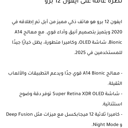
نظرة عامة على ايفون 12 برو
ايفون 12 برو هو هاتف ذكي مميز من أبل تم إطلاقه في
2020 ويتميز بتصميم أنيق وأداء قوي. مع معالج A14
Bionic، شاشة OLED، وكاميرا متطورة، يظل خيارًا جيدًا
للمستخدمين في 2025.
- معالج A14 Bionic قوي جدًا ويدعم التطبيقات والألعاب
الثقيلة.
- شاشة Super Retina XDR OLED توفر دقة وضوح
استثنائية.
- كاميرا ثلاثية 12 ميجابكسل مع ميزات مثل Deep Fusion
و Night Mode.