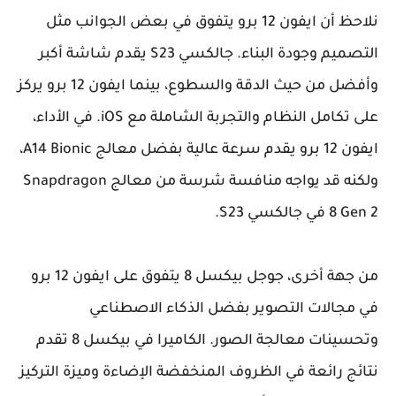
نلاحظ أن ايفون 12 برو يتفوق في بعض الجوانب مثل
التصميم وجودة البناء. جالكسي S23 يقدم شاشة أكبر
وأفضل من حيث الدقة والسطوع، بينما ايفون 12 برو يركز
على تكامل النظام والتجربة الشاملة مع iOS. في الأداء،
ايفون 12 برو يقدم سرعة عالية بفضل معالج A14 Bionic،
ولكنه قد يواجه منافسة شرسة من معالج Snapdragon
8 Gen 2 في جالكسي S23.
من جهة أخرى، جوجل بيكسل 8 يتفوق على ايفون 12 برو
في مجالات التصوير بفضل الذكاء الاصطناعي
وتحسينات معالجة الصور. الكاميرا في بيكسل 8 تقدم
نتائج رائعة في الظروف المنخفضة الإضاءة وميزة التركيز