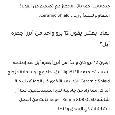
جيجابايت. كما يأتي الجهاز مع تصميم من الفولاذ
المقاوم للصدأ وزجاج Ceramic Shield.
لماذا يعتبر ايفون 12 برو واحد من أبرز أجهزة
آبل؟
ايفون 12 برو كان واحدًا من أبرز أجهزة آبل عند إطلاقه
بسبب تصميمه الفاخر والأنيق. جاء مع زوايا حادة وزجاج
Ceramic Shield الذي يعد الأقوى في الهواتف الذكية
آنذاك، مما زاد من جاذبيته لدى المستخدمين. كما أن
شاشة Super Retina XDR OLED كانت من أفضل
الشاشات في السوق وقتها.