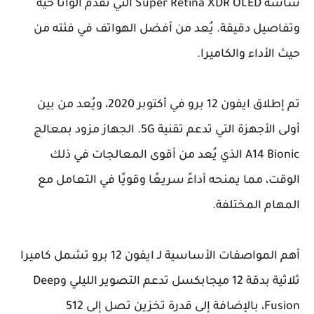
شاشة Super Retina XDR OLED التي تقدم ألوانًا حية
وتفاصيل دقيقة. يُعد من أفضل الهواتف في فئته من
حيث الأداء والكاميرا.
تم إطلاق ايفون 12 برو في أكتوبر 2020، ويُعد من بين
أولى الأجهزة التي تدعم تقنية 5G. الجهاز مزود بمعالج
A14 Bionic الذي يُعد من أقوى المعالجات في ذلك
الوقت، مما يمنحه أداءً سريعًا وقويًا في التعامل مع
المهام المختلفة.
أهم المواصفات الأساسية لـ ايفون 12 برو تشمل كاميرا
ثلاثية بدقة 12 ميجابكسل تدعم التصوير الليلي وDeep
Fusion، بالإضافة إلى قدرة تخزين تصل إلى 512