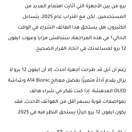
برو من بين الأجهزة التي أثارت اهتمام العديد من
المستخدمين. لكن مع اقتراب عام 2025، يتساءل
الكثيرون: هل يستحق هذا الهاتف الشراء في الوقت
الحالي؟ في هذه المراجعة، سنناقش مزايا وعيوب ايفون
12 برو لمساعدتك في اتخاذ القرار الصحيح.
رغم أن أبل قد طرحت أجهزة أحدث، إلا أن ايفون 12 برو لا
يزال يقدم أداءً متميزًا بفضل معالج A14 Bionic وشاشة
OLED المدهشة. إذا كنت تفكر في شراء هاتف
بمواصفات قوية بسعر أقل من الهواتف الأحدث، فقد
يكون ايفون 12 برو خيارًا يستحق النظر فيه في 2025.