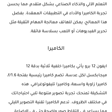
التعلم الآلي والذكاء الصناعي بشكل متقدم، مما يحسن
تجربة الكاميرا والأداء في التطبيقات المعقدة. بفضل
هذا المعالج، يمكن للهاتف معالجة المهام الثقيلة مثل
تحرير الفيديوهات أو اللعب بسلاسة فائقة.
الكاميرا
ايفون 12 برو يأتي بكاميرا خلفية ثلاثية بدقة 12
ميجابكسل لكل عدسة، تضم كاميرا رئيسية بفتحة f/1.6،
كاميرا زاوية واسعة، وكاميرا تليفوتوغرافي. هذه
التشكيلة تمنحك تجربة تصوير متنوعة تلبي احتياجاتك
في مختلف الظروف. تدعم الكاميرا تقنية التصوير الليلي،
مما يساعد في التقاط صور واضحة حتى في الإضاءة