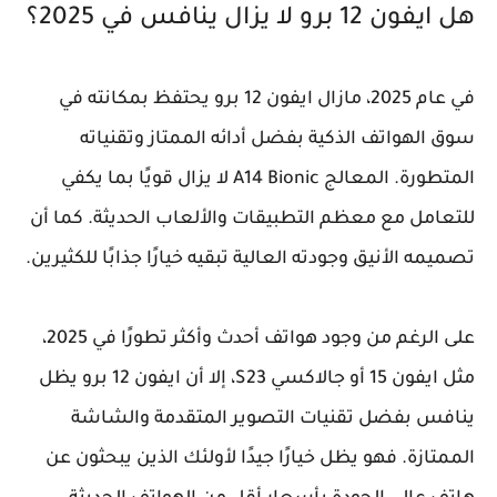
هل ايفون 12 برو لا يزال ينافس في 2025؟
في عام 2025، مازال ايفون 12 برو يحتفظ بمكانته في
سوق الهواتف الذكية بفضل أدائه الممتاز وتقنياته
المتطورة. المعالج A14 Bionic لا يزال قويًا بما يكفي
للتعامل مع معظم التطبيقات والألعاب الحديثة. كما أن
تصميمه الأنيق وجودته العالية تبقيه خيارًا جذابًا للكثيرين.
على الرغم من وجود هواتف أحدث وأكثر تطورًا في 2025،
مثل ايفون 15 أو جالاكسي S23، إلا أن ايفون 12 برو يظل
ينافس بفضل تقنيات التصوير المتقدمة والشاشة
الممتازة. فهو يظل خيارًا جيدًا لأولئك الذين يبحثون عن