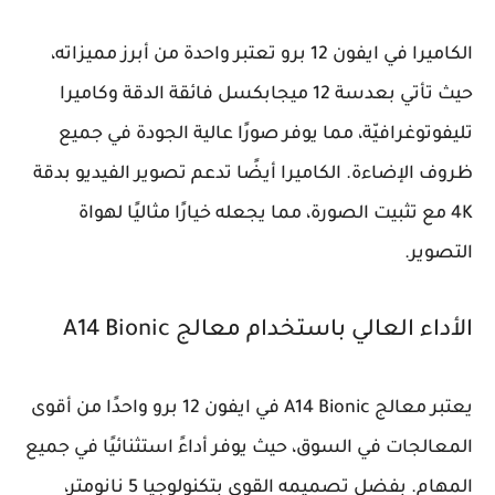
الكاميرا في ايفون 12 برو تعتبر واحدة من أبرز مميزاته،
حيث تأتي بعدسة 12 ميجابكسل فائقة الدقة وكاميرا
تليفوتوغرافيّة، مما يوفر صورًا عالية الجودة في جميع
ظروف الإضاءة. الكاميرا أيضًا تدعم تصوير الفيديو بدقة
4K مع تثبيت الصورة، مما يجعله خيارًا مثاليًا لهواة
التصوير.
الأداء العالي باستخدام معالج A14 Bionic
يعتبر معالج A14 Bionic في ايفون 12 برو واحدًا من أقوى
المعالجات في السوق، حيث يوفر أداءً استثنائيًا في جميع
المهام. بفضل تصميمه القوي بتكنولوجيا 5 نانومتر،