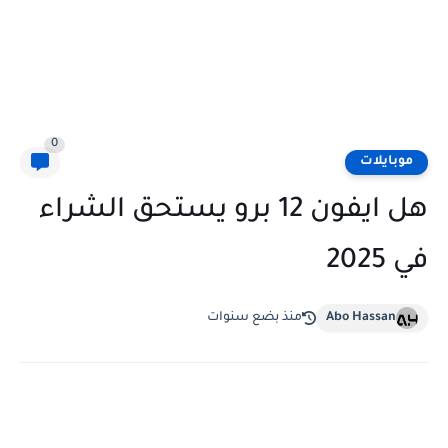
0
موبايلات
هل ايفون 12 برو يستحق الشراء
في 2025
Abo Hassan
منذ بضع سنوات