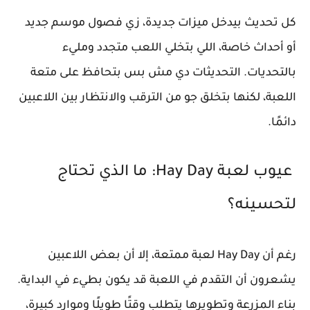
كل تحديث بيدخل ميزات جديدة، زي فصول موسم جديد
أو أحداث خاصة، اللي بتخلي اللعب متجدد ومليء
بالتحديات. التحديثات دي مش بس بتحافظ على متعة
اللعبة، لكنها بتخلق جو من الترقب والانتظار بين اللاعبين
دائمًا.
عيوب لعبة Hay Day: ما الذي تحتاج
لتحسينه؟
رغم أن Hay Day لعبة ممتعة، إلا أن بعض اللاعبين
يشعرون أن التقدم في اللعبة قد يكون بطيء في البداية.
بناء المزرعة وتطويرها يتطلب وقتًا طويلًا وموارد كبيرة،