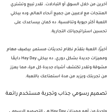
آخرين من خلال السوق أو التبادلات. تقدر تبيع وتشتري
المنتجات مع لاعبين من جميع أنحاء العالم، وده بيخلي
اللعبة أكثر حيوية وتنافسية. ده كمان بيساعدك على
تحسين استراتيجياتك التجارية.
أخيرًا، اللعبة بتقدّم نظام تحديثات مستمر، بيضيف مهام
ومميزات جديدة بشكل دوري. ده بيخلي Hay Day دايمًا
مشوقة وتقدر تكتشف أشياء جديدة كل مرة، مما يعزز
من تجربتك ويزيد من مدة استمتاعك باللعبة.
تصميم رسومي جذاب وتجربة مستخدم رائعة
واحدة من أهم مميزات Hay Day هي التصميم الرسومي