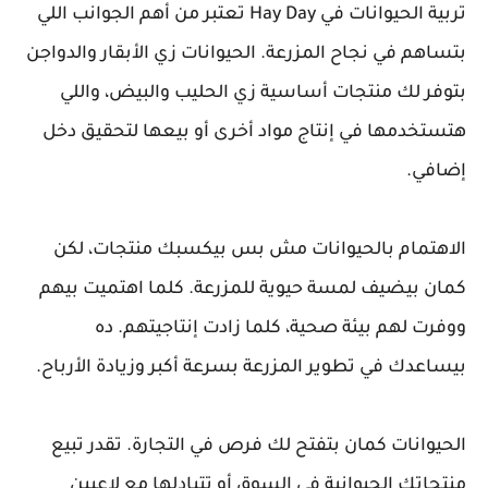
تربية الحيوانات في Hay Day تعتبر من أهم الجوانب اللي
بتساهم في نجاح المزرعة. الحيوانات زي الأبقار والدواجن
بتوفر لك منتجات أساسية زي الحليب والبيض، واللي
هتستخدمها في إنتاج مواد أخرى أو بيعها لتحقيق دخل
إضافي.
الاهتمام بالحيوانات مش بس بيكسبك منتجات، لكن
كمان بيضيف لمسة حيوية للمزرعة. كلما اهتميت بيهم
ووفرت لهم بيئة صحية، كلما زادت إنتاجيتهم. ده
بيساعدك في تطوير المزرعة بسرعة أكبر وزيادة الأرباح.
الحيوانات كمان بتفتح لك فرص في التجارة. تقدر تبيع
منتجاتك الحيوانية في السوق أو تتبادلها مع لاعبين