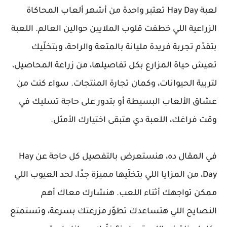
لعبة Hay Day تعتبر واحدة من أشهر ألعاب المحاكاة
الزراعية اللي خطفت قلوب الملايين حوالين العالم. اللعبة
بتقدّم تجربة فريدة مليانة بالمتعة والراحة، وبتخلّيك
تعيش حياة المزارع بكل تفاصيلها، من زراعة المحاصيل،
لتربية الحيوانات، وكمان تجارة المنتجات. سواء كنت من
عشاق الألعاب البسيطة أو بتدور على حاجة تسليك في
وقت فراغك، اللعبة دي هتبقى اختيارك الأمثل.
في المقال ده، هنستعرض بالتفصيل كل حاجة عن Hay
Day، من المزايا اللي بتخلّيها مميزة جدًا، لحد العيوب اللي
ممكن تواجهك أثناء اللعب. هنشارك معاك أهم
النصايح اللي هتساعدك تطوّر مزرعتك بسرعة، وتستمتع