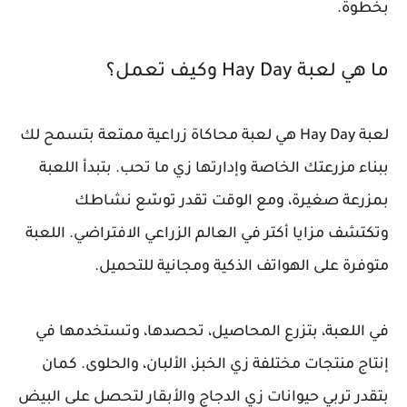
بخطوة.
ما هي لعبة Hay Day وكيف تعمل؟
لعبة Hay Day هي لعبة محاكاة زراعية ممتعة بتسمح لك
ببناء مزرعتك الخاصة وإدارتها زي ما تحب. بتبدأ اللعبة
بمزرعة صغيرة، ومع الوقت تقدر توسّع نشاطك
وتكتشف مزايا أكتر في العالم الزراعي الافتراضي. اللعبة
متوفرة على الهواتف الذكية ومجانية للتحميل.
في اللعبة، بتزرع المحاصيل، تحصدها، وتستخدمها في
إنتاج منتجات مختلفة زي الخبز، الألبان، والحلوى. كمان
بتقدر تربي حيوانات زي الدجاج والأبقار لتحصل على البيض