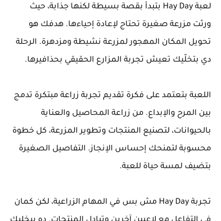
لعبة Hay Day بتبدأ بقصة بسيطة لكنها جذابة، حيث
ورثت مزرعة صغيرة تحتاج لإعادة إحياءها. هدفك هو
تحويل المكان المهجور لمزرعة نشيطة ومزدهرة. الرحلة
دي بتخلّيك تعيش تجربة المزارع الحقيقي بحذافيرها.
اللعبة بتعتمد على فكرة تقديم تجربة زراعة مبتكرة تدمج
بين المرح والإبداع. من زراعة المحاصيل والعناية
بالحيوانات، لتصنيع المنتجات وتطوير المزرعة، كل خطوة
محسوبة لتمنحك إحساس الإنجاز. التفاصيل الصغيرة
بتضيف لمسة حياة للعبة.
تجربة Hay Day مش بس في المهام الزراعية، لكن كمان
في التفاعل مع لاعبين آخرين وتبادل المنتجات. ده بيخليك