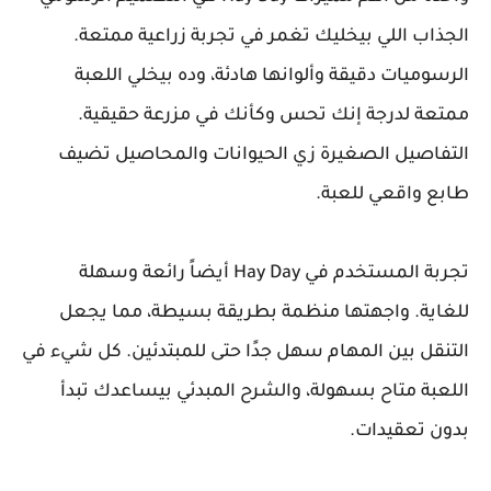
الجذاب اللي بيخليك تغمر في تجربة زراعية ممتعة.
الرسوميات دقيقة وألوانها هادئة، وده بيخلي اللعبة
ممتعة لدرجة إنك تحس وكأنك في مزرعة حقيقية.
التفاصيل الصغيرة زي الحيوانات والمحاصيل تضيف
طابع واقعي للعبة.
تجربة المستخدم في Hay Day أيضاً رائعة وسهلة
للغاية. واجهتها منظمة بطريقة بسيطة، مما يجعل
التنقل بين المهام سهل جدًا حتى للمبتدئين. كل شيء في
اللعبة متاح بسهولة، والشرح المبدئي بيساعدك تبدأ
بدون تعقيدات.